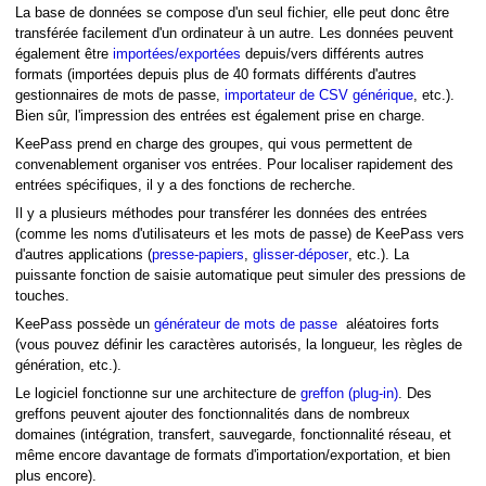
La base de données se compose d'un seul fichier, elle peut donc être
transférée facilement d'un ordinateur à un autre. Les données peuvent
également être
importées/exportées
depuis/vers différents autres
formats (importées depuis plus de 40 formats différents d'autres
gestionnaires de mots de passe,
importateur de CSV générique
, etc.).
Bien sûr, l'impression des entrées est également prise en charge.
KeePass prend en charge des groupes, qui vous permettent de
convenablement organiser vos entrées. Pour localiser rapidement des
entrées spécifiques, il y a des fonctions de recherche.
Il y a plusieurs méthodes pour transférer les données des entrées
(comme les noms d'utilisateurs et les mots de passe) de KeePass vers
s
d'autres applications (
presse-papiers
,
glisser-déposer
, etc.). La
puissante fonction de saisie automatique peut simuler des pressions de
touches.
KeePass possède un
générateur de mots de passe
aléatoires forts
(vous pouvez définir les caractères autorisés, la longueur, les règles de
génération, etc.).
Le logiciel fonctionne sur une architecture de
greffon (plug-in)
. Des
greffons peuvent ajouter des fonctionnalités dans de nombreux
domaines (intégration, transfert, sauvegarde, fonctionnalité réseau, et
même encore davantage de formats d'importation/exportation, et bien
plus encore).