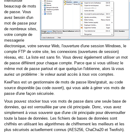
mémoriser
beaucoup de mots
de passe. Vous
avez besoin d'un
mot de passe pour
de nombreux sites,
votre compte de
messagerie
électronique, votre serveur Web, l'ouverture d'une session Windows, le
compte FTP de votre site, les connexions (ouvertures de session)
matique
réseau, etc. La liste est sans fin. Vous devez également utiliser un mot
de passe différent pour chaque compte. Parce que si vous utilisez le
même mot de passe partout et que quelqu'un l'obtienne, alors là vous
mande
auriez un problème : le voleur aurait accès à
tous
vos comptes.
KeePass est un gestionnaire de mots de passe libre/gratuit, au code
source disponible (au code ouvert), qui vous aide à gérer vos mots de
passe d'une façon sécurisée.
Vous pouvez stocker tous vos mots de passe dans une seule base de
données, qui est verrouillée par une clé principale. Donc, vous avez
simplement à vous souvenir que d'une clé principale pour déverrouiller
toute la base de données. Les fichiers de bases de données sont
chiffrés en utilisant les algorithmes de chiffrement les meilleurs et les
plus sécurisés actuellement connus (AES256, ChaCha20 et Twofish).