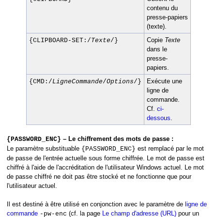
contenu du
presse-papiers
(texte).
Copie
Texte
{CLIPBOARD-SET:/
Texte
/}
dans le
presse-
papiers.
Exécute une
{CMD:/
LigneCommande
/
Options
/}
ligne de
commande.
Cf.
ci-
dessous
.
– Le chiffrement des mots de passe :
{PASSWORD_ENC}
Le paramètre substituable
est remplacé par le mot
{PASSWORD_ENC}
de passe de l'entrée actuelle sous forme chiffrée. Le mot de passe est
chiffré à l'aide de l'accréditation de l'utilisateur Windows actuel. Le mot
de passe chiffré ne doit pas être stocké et ne fonctionne que pour
l'utilisateur actuel.
Il est destiné à être utilisé en conjonction avec le paramètre de
ligne de
commande
(cf. la page
Le champ d'adresse (URL)
pour un
-pw-enc