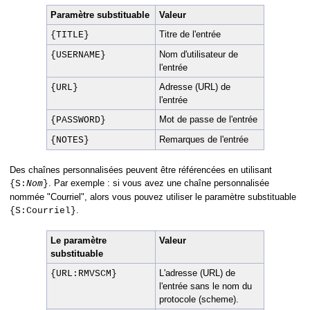
Paramètre substituable
Valeur
Titre de l'entrée
{TITLE}
Nom d'utilisateur de
{USERNAME}
l'entrée
Adresse (URL) de
{URL}
l'entrée
Mot de passe de l'entrée
{PASSWORD}
Remarques de l'entrée
{NOTES}
Des chaînes personnalisées peuvent être référencées en utilisant
. Par exemple : si vous avez une chaîne personnalisée
{S:
Nom
}
nommée "Courriel", alors vous pouvez utiliser le paramètre substituable
.
{S:Courriel}
Le paramètre
Valeur
substituable
L'adresse (URL) de
{URL:RMVSCM}
l'entrée sans le nom du
protocole (scheme).