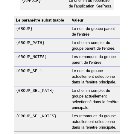
Le chemin du répertoire
{APPDIR}
de l'application KeePass.
Le paramètre substituable
Valeur
Le nom du groupe parent
{GROUP}
de l'entrée.
Le chemin complet du
{GROUP_PATH}
groupe parent de l'entrée.
Les remarques du groupe
{GROUP_NOTES}
parent de l'entrée.
Le nom du groupe
{GROUP_SEL}
actuellement sélectionné
dans la fenêtre principale.
Le chemin complet du
{GROUP_SEL_PATH}
groupe actuellement
sélectionné dans la fenêtre
principale.
Les remarques du groupe
{GROUP_SEL_NOTES}
actuellement sélectionné
dans la fenêtre principale.