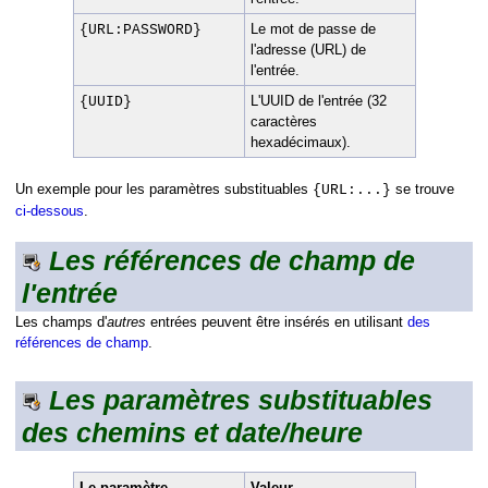
Le mot de passe de
{URL:PASSWORD}
l'adresse (URL) de
l'entrée.
L'UUID de l'entrée (32
{UUID}
caractères
hexadécimaux).
Un exemple pour les paramètres substituables
se trouve
{URL:...}
ci-dessous
.
Les références de champ de
l'entrée
Les champs d'
autres
entrées peuvent être insérés en utilisant
des
références de champ
.
Les paramètres substituables
des chemins et date/heure
Le paramètre
Valeur