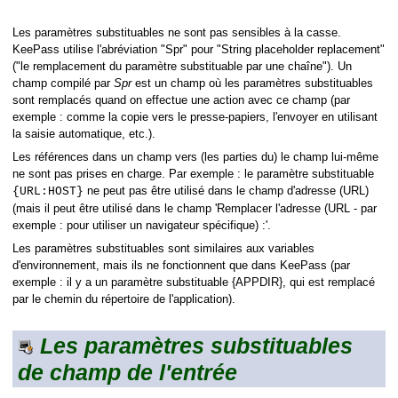
Les paramètres substituables ne sont pas sensibles à la casse.
KeePass utilise l'abréviation "Spr" pour "String placeholder replacement"
("le remplacement du paramètre substituable par une chaîne"). Un
champ compilé par
Spr
est un champ où les paramètres substituables
sont remplacés quand on effectue une action avec ce champ (par
exemple : comme la copie vers le presse-papiers, l'envoyer en utilisant
la saisie automatique, etc.).
Les références dans un champ vers (les parties du) le champ lui-même
ne sont pas prises en charge. Par exemple : le paramètre substituable
ne peut pas être utilisé dans le champ d'adresse (URL)
{URL:HOST}
(mais il peut être utilisé dans le champ 'Remplacer l'adresse (URL - par
exemple : pour utiliser un navigateur spécifique) :'.
Les paramètres substituables sont similaires aux variables
d'environnement, mais ils ne fonctionnent que dans KeePass (par
exemple : il y a un paramètre substituable {APPDIR}, qui est remplacé
par le chemin du répertoire de l'application).
Les paramètres substituables
de champ de l'entrée