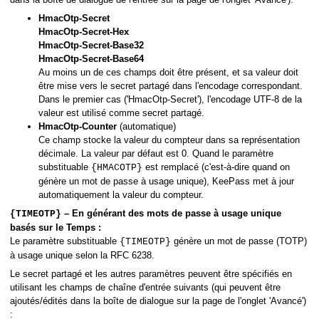
HmacOtp-Secret
HmacOtp-Secret-Hex
HmacOtp-Secret-Base32
HmacOtp-Secret-Base64
Au moins un de ces champs doit être présent, et sa valeur doit
être mise vers le secret partagé dans l'encodage correspondant.
Dans le premier cas ('HmacOtp-Secret'), l'encodage UTF-8 de la
valeur est utilisé comme secret partagé.
HmacOtp-Counter
(automatique)
Ce champ stocke la valeur du compteur dans sa représentation
décimale. La valeur par défaut est 0. Quand le paramètre
substituable
est remplacé (c'est-à-dire quand on
{HMACOTP}
génère un mot de passe à usage unique), KeePass met à jour
automatiquement la valeur du compteur.
– En générant des mots de passe à usage unique
{TIMEOTP}
basés sur le Temps :
Le paramètre substituable
génère un mot de passe (TOTP)
{TIMEOTP}
à usage unique selon la RFC 6238.
Le secret partagé et les autres paramètres peuvent être spécifiés en
utilisant les champs de chaîne d'entrée suivants (qui peuvent être
ajoutés/édités dans la boîte de dialogue sur la page de l'onglet 'Avancé')
: