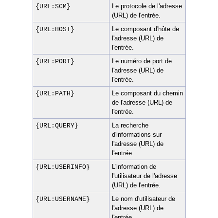
Le protocole de l'adresse
{URL:SCM}
(URL) de l'entrée.
Le composant d'hôte de
{URL:HOST}
l'adresse (URL) de
l'entrée.
Le numéro de port de
{URL:PORT}
l'adresse (URL) de
l'entrée.
Le composant du chemin
{URL:PATH}
de l'adresse (URL) de
l'entrée.
La recherche
{URL:QUERY}
d'informations sur
l'adresse (URL) de
l'entrée.
L'information de
{URL:USERINFO}
l'utilisateur de l'adresse
(URL) de l'entrée.
Le nom d'utilisateur de
{URL:USERNAME}
l'adresse (URL) de
l'entrée.