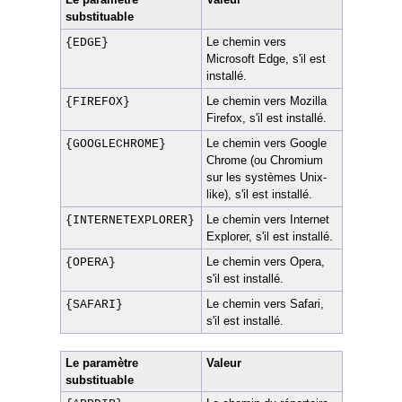
substituable
Le chemin vers
{EDGE}
Microsoft Edge, s'il est
installé.
Le chemin vers Mozilla
{FIREFOX}
Firefox, s'il est installé.
Le chemin vers Google
{GOOGLECHROME}
Chrome (ou Chromium
sur les systèmes Unix-
like), s'il est installé.
Le chemin vers Internet
{INTERNETEXPLORER}
Explorer, s'il est installé.
Le chemin vers Opera,
{OPERA}
s'il est installé.
Le chemin vers Safari,
{SAFARI}
s'il est installé.
Le paramètre
Valeur
substituable