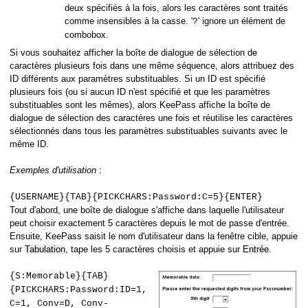
deux spécifiés à la fois, alors les caractères sont traités
comme insensibles à la casse. '
' ignore un élément de
?
combobox.
Si vous souhaitez afficher la boîte de dialogue de sélection de
caractères plusieurs fois dans une même séquence, alors attribuez des
ID différents aux paramètres substituables. Si un ID est spécifié
plusieurs fois (ou si aucun ID n'est spécifié et que les paramètres
substituables sont les mêmes), alors KeePass affiche la boîte de
dialogue de sélection des caractères une fois et réutilise les caractères
sélectionnés dans tous les paramètres substituables suivants avec le
même ID.
Exemples d'utilisation
:
{USERNAME}{TAB}{PICKCHARS:Password:C=5}{ENTER}
Tout d'abord, une boîte de dialogue s'affiche dans laquelle l'utilisateur
peut choisir exactement 5 caractères depuis le mot de passe d'entrée.
Ensuite, KeePass saisit le nom d'utilisateur dans la fenêtre cible, appuie
sur
Tabulation
, tape les 5 caractères choisis et appuie sur
Entrée
.
{S:Memorable}{TAB}
{PICKCHARS:Password:ID=1,
C=1, Conv=D, Conv-