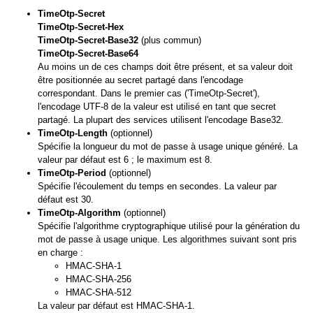
TimeOtp-Secret
TimeOtp-Secret-Hex
TimeOtp-Secret-Base32
(plus commun)
TimeOtp-Secret-Base64
Au moins un de ces champs doit être présent, et sa valeur doit
être positionnée au secret partagé dans l'encodage
correspondant. Dans le premier cas ('TimeOtp-Secret'),
l'encodage UTF-8 de la valeur est utilisé en tant que secret
partagé. La plupart des services utilisent l'encodage Base32.
TimeOtp-Length
(optionnel)
Spécifie la longueur du mot de passe à usage unique généré. La
valeur par défaut est 6 ; le maximum est 8.
TimeOtp-Period
(optionnel)
Spécifie l'écoulement du temps en secondes. La valeur par
défaut est 30.
TimeOtp-Algorithm
(optionnel)
Spécifie l'algorithme cryptographique utilisé pour la génération du
mot de passe à usage unique. Les algorithmes suivant sont pris
en charge :
HMAC-SHA-1
HMAC-SHA-256
HMAC-SHA-512
La valeur par défaut est HMAC-SHA-1.