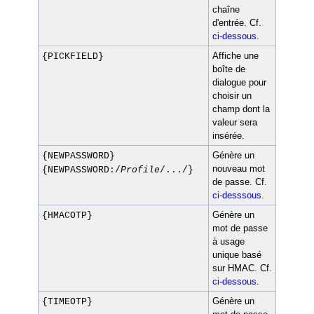
chaîne
d'entrée. Cf.
ci-dessous
.
Affiche une
{PICKFIELD}
boîte de
dialogue pour
choisir un
champ dont la
valeur sera
insérée.
Génère un
{NEWPASSWORD}
nouveau mot
{NEWPASSWORD:/
Profile
/.../}
de passe. Cf.
ci-desssous
.
Génère un
{HMACOTP}
mot de passe
à usage
unique basé
sur HMAC. Cf.
ci-dessous
.
Génère un
{TIMEOTP}