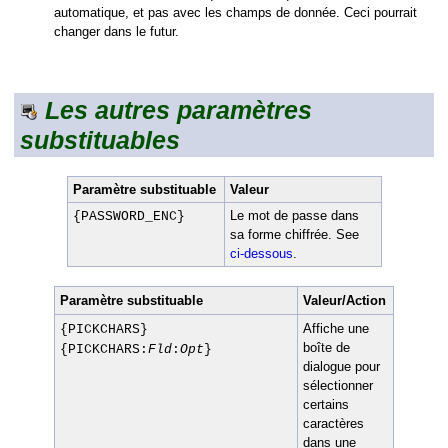
automatique, et pas avec les champs de donnée. Ceci pourrait
changer dans le futur.
Les autres paramètres
substituables
Paramètre substituable
Valeur
Le mot de passe dans
{PASSWORD_ENC}
sa forme chiffrée. See
ci-dessous
.
Paramètre substituable
Valeur/Action
Affiche une
{PICKCHARS}
boîte de
{PICKCHARS:
Fld
:
Opt
}
dialogue pour
sélectionner
certains
caractères
dans une