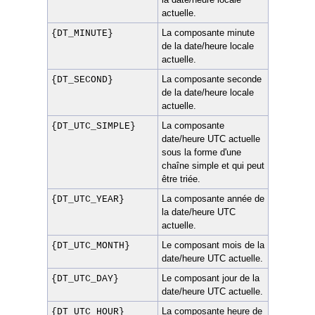
actuelle.
La composante minute
{DT_MINUTE}
de la date/heure locale
actuelle.
La composante seconde
{DT_SECOND}
de la date/heure locale
actuelle.
La composante
{DT_UTC_SIMPLE}
date/heure UTC actuelle
sous la forme d'une
chaîne simple et qui peut
être triée.
La composante année de
{DT_UTC_YEAR}
la date/heure UTC
actuelle.
Le composant mois de la
{DT_UTC_MONTH}
date/heure UTC actuelle.
Le composant jour de la
{DT_UTC_DAY}
date/heure UTC actuelle.
La composante heure de
{DT_UTC_HOUR}