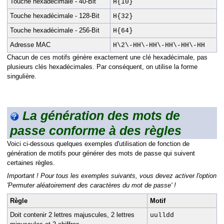
Touche hexadécimale - 40-Bit
H{10}
Touche hexadécimale - 128-Bit
H{32}
Touche hexadécimale - 256-Bit
H{64}
Adresse MAC
H\2\-HH\-HH\-HH\-HH\-HH
Chacun de ces motifs génère exactement une clé hexadécimale, pas
plusieurs clés hexadécimales. Par conséquent, on utilise la forme
singulière.
La génération des mots de
passe conforme à des règles
Voici ci-dessous quelques exemples d'utilisation de fonction de
génération de motifs pour générer des mots de passe qui suivent
certaines règles.
Important ! Pour tous les exemples suivants, vous devez activer l'option
'Permuter aléatoirement des caractères du mot de passe' !
Règle
Motif
Doit contenir 2 lettres majuscules, 2 lettres
uulldd