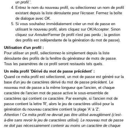
un profil.
'.
Entrez le nom du nouveau profil, ou sélectionnez un nom de profil
existant depuis la liste déroulante pour l'écraser. Fermez la boîte
de dialogue avec
OK
.
Si vous souhaitez immédiatement créer un mot de passe en
utilisant le nouveau profil, alors cliquez sur
OK/Accepter
. Sinon
cliquez sur
Annuler/Fermer
(le profil n'est pas perdu ; la gestion
des profils est indépendante de la génération du mot de passe).
Utilisation d'un profil :
Pour utiliser un profil, sélectionnez-le simplement depuis la liste
déroulante des profils de la fenêtre du générateur de mots de passe.
Tous les paramètres de ce profil seront restaurés tels quels.
Un méta profil 'Dérivé du mot de passe précédent' :
Quand ce méta profil est sélectionné, un mot de passe est généré sur la
base d'un jeu de caractères dérivé du mot de passe précédent. Le
nouveau mot de passe a la même longueur que l'ancien, et chaque
caractère de l'ancien mot de passe active le sous-ensemble de
caractères qui contient ce caractère. Par exemple, si l'ancien mot de
passe contient la lettre 'R', alors le jeu de caractères utilisé pour la
génération du nouveau caractère contient la plage 'A' à 'Z'.
Attention ! Ce méta profil ne devrait pas être utilisé aveuglément (c'est-
à-dire sans revoir le jeu de caractères utilisé). Le nouveau mot de passe
ne doit pas nécessairement contenir au moins un caractère de chaque