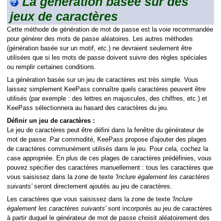
La génération basée sur des
jeux de caractères
Cette méthode de génération de mot de passe est la voie recommandée
pour générer des mots de passe aléatoires. Les autres méthodes
(génération basée sur un motif, etc.) ne devraient seulement être
utilisées que si les mots de passe doivent suivre des règles spéciales
ou remplir certaines conditions.
La génération basée sur un jeu de caractères est très simple. Vous
laissez simplement KeePass connaître quels caractères peuvent être
matique
utilisés (par exemple : des lettres en majuscules, des chiffres, etc.) et
KeePass sélectionnera au hasard des caractères du jeu.
mande
Définir un jeu de caractères :
Le jeu de caractères peut être défini dans la fenêtre du générateur de
mot de passe. Par commodité, KeePass propose d'ajouter des plages
de caractères communément utilisés dans le jeu. Pour cela, cochez la
case appropriée. En plus de ces plages de caractères prédéfinies, vous
pouvez spécifier des caractères manuellement : tous les caractères que
vous saisissez dans la zone de texte
'Inclure également les caractères
suivants'
seront directement ajoutés au jeu de caractères.
Les caractères que vous saisissez dans la zone de texte
'Inclure
également les caractères suivants'
sont incorporés au jeu de caractères
à partir duquel le générateur de mot de passe choisit aléatoirement des