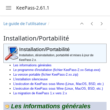
KeePass-2.61.1
Toggle navigation
Skip to main content
Le guide de l'utilisateur
Installation/Portabilité
Installation/Portabilité
Installation, désinstallation, portabilité et mises à jour de
KeePass 2.x.
Les informations générales
Le programme d'installation (fichier KeePass-2.xx-Setup.exe)
La version portable (fichier KeePass-2.xx.zip)
L'installation silencieuse
L'exécution de KeePass sous Mono (Linux, MacOS, BSD, etc.)
L'exécution de KeePass sous Wine (Linux, MacOS, BSD, etc.)
La migration de KeePass 1.x vers 2.x
Les informations générales