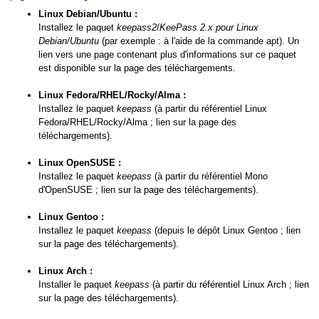
Linux Debian/Ubuntu :
Installez le paquet
keepass2
/
KeePass 2.x pour Linux
Debian/Ubuntu
(par exemple : à l'aide de la commande apt). Un
lien vers une page contenant plus d'informations sur ce paquet
est disponible sur la page des téléchargements.
Linux Fedora/RHEL/Rocky/Alma :
Installez le paquet
keepass
(à partir du référentiel Linux
Fedora/RHEL/Rocky/Alma ; lien sur la page des
téléchargements).
Linux OpenSUSE :
Installez le paquet
keepass
(à partir du référentiel Mono
d'OpenSUSE ; lien sur la page des téléchargements).
Linux Gentoo :
Installez le paquet
keepass
(depuis le dépôt Linux Gentoo ; lien
sur la page des téléchargements).
Linux Arch :
Installer le paquet
keepass
(à partir du référentiel Linux Arch ; lien
sur la page des téléchargements).