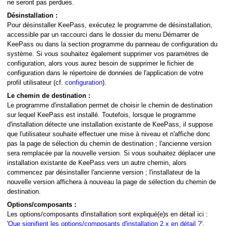
ne seront pas perdues.
Désinstallation :
Pour désinstaller KeePass, exécutez le programme de désinstallation,
accessible par un raccourci dans le dossier du menu Démarrer de
KeePass ou dans la section programme du panneau de configuration du
système. Si vous souhaitez également supprimer vos paramètres de
configuration, alors vous aurez besoin de supprimer le fichier de
configuration dans le répertoire de données de l'application de votre
profil utilisateur (cf.
configuration
).
Le chemin de destination :
Le programme d'installation permet de choisir le chemin de destination
sur lequel KeePass est installé. Toutefois, lorsque le programme
d'installation détecte une installation existante de KeePass, il suppose
que l'utilisateur souhaite effectuer une mise à niveau et n'affiche donc
pas la page de sélection du chemin de destination ; l'ancienne version
sera remplacée par la nouvelle version. Si vous souhaitez déplacer une
installation existante de KeePass vers un autre chemin, alors
commencez par désinstaller l'ancienne version ; l'installateur de la
nouvelle version affichera à nouveau la page de sélection du chemin de
destination.
Options/composants :
Les options/composants d'installation sont expliqué(e)s en détail ici :
'
Que signifient les options/composants d'installation 2.x en détail ?
'.