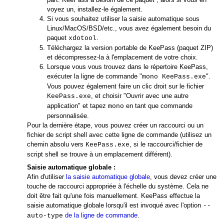
voyez un, installez-le également.
Si vous souhaitez utiliser la saisie automatique sous
Linux/MacOS/BSD/etc., vous avez également besoin du
paquet
.
xdotool
Téléchargez la version portable de KeePass (paquet ZIP)
et décompressez-la à l'emplacement de votre choix.
Lorsque vous vous trouvez dans le répertoire KeePass,
exécuter la ligne de commande "
".
mono KeePass.exe
Vous pouvez également faire un clic droit sur le fichier
, et choisir "Ouvrir avec une autre
KeePass.exe
application" et tapez
en tant que commande
mono
personnalisée.
Pour la dernière étape, vous pouvez créer un raccourci ou un
fichier de script shell avec cette ligne de commande (utilisez un
chemin absolu vers
, si le raccourci/fichier de
KeePass.exe
script shell se trouve à un emplacement différent).
Saisie automatique globale :
Afin d'utiliser
la saisie automatique globale
, vous devez créer une
touche de raccourci appropriée à l'échelle du système. Cela ne
doit être fait qu'une fois manuellement. KeePass effectue la
saisie automatique globale lorsqu'il est invoqué avec l'option
--
de la ligne de commande
.
auto-type