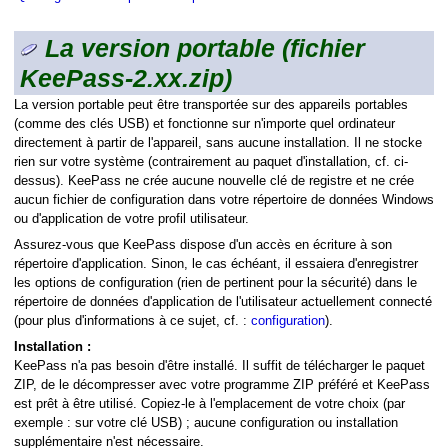
La version portable (fichier
KeePass-2.xx.zip)
La version portable peut être transportée sur des appareils portables
(comme des clés USB) et fonctionne sur n'importe quel ordinateur
directement à partir de l'appareil, sans aucune installation. Il ne stocke
rien sur votre système (contrairement au paquet d'installation, cf. ci-
dessus). KeePass ne crée aucune nouvelle clé de registre et ne crée
aucun fichier de configuration dans votre répertoire de données Windows
ou d'application de votre profil utilisateur.
Assurez-vous que KeePass dispose d'un accès en écriture à son
répertoire d'application. Sinon, le cas échéant, il essaiera d'enregistrer
les options de configuration (rien de pertinent pour la sécurité) dans le
répertoire de données d'application de l'utilisateur actuellement connecté
(pour plus d'informations à ce sujet, cf. :
configuration
).
Installation :
KeePass n'a pas besoin d'être installé. Il suffit de télécharger le paquet
ZIP, de le décompresser avec votre programme ZIP préféré et KeePass
est prêt à être utilisé. Copiez-le à l'emplacement de votre choix (par
exemple : sur votre clé USB) ; aucune configuration ou installation
supplémentaire n'est nécessaire.