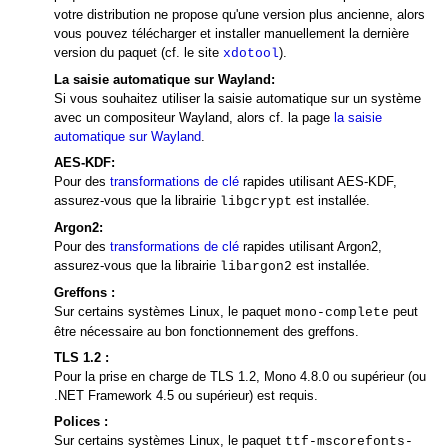
votre distribution ne propose qu'une version plus ancienne, alors
vous pouvez télécharger et installer manuellement la dernière
version du paquet (cf. le site
).
xdotool
La saisie automatique sur Wayland:
Si vous souhaitez utiliser la saisie automatique sur un système
avec un compositeur Wayland, alors cf. la page
la saisie
automatique sur Wayland
.
AES-KDF:
Pour des
transformations de clé
rapides utilisant AES-KDF,
assurez-vous que la librairie
est installée.
libgcrypt
Argon2:
Pour des
transformations de clé
rapides utilisant Argon2,
assurez-vous que la librairie
est installée.
libargon2
Greffons :
Sur certains systèmes Linux, le paquet
peut
mono-complete
être nécessaire au bon fonctionnement des greffons.
TLS 1.2 :
Pour la prise en charge de TLS 1.2, Mono 4.8.0 ou supérieur (ou
.NET Framework 4.5 ou supérieur) est requis.
Polices :
Sur certains systèmes Linux, le paquet
ttf-mscorefonts-