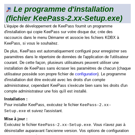
Le programme d'installation
(fichier KeePass-2.xx-Setup.exe)
L'équipe de développement de KeePass fournit un programme
d'installation qui copie KeePass sur votre disque dur, crée des
raccourcis dans le menu Démarrer et associe les fichiers KDBX à
KeePass, si vous le souhaitez.
De plus, KeePass est automatiquement configuré pour enregistrer ses
paramètres dans le répertoire de données de l'application de l'utilisateur
courant. De cette façon, plusieurs utilisateurs peuvent utiliser une
installation de KeePass sans écraser les paramètres de chacun (chaque
utilisateur possède son propre fichier de
configuration
). Le programme
d'installation doit être exécuté avec les droits d'un compte
administrateur, cependant KeePass s'exécute bien sans les droits d'un
compte administrateur une fois qu'il est installé.
Installation :
Pour installer KeePass, exécutez le fichier
KeePass-2.xx-
et suivez l'assistant.
Setup.exe
Mise à jour :
Exécutez le fichier
. Vous n'avez
pas
à
KeePass-2.xx-Setup.exe
désinstaller auparavant l'ancienne version. Vos options de configuration