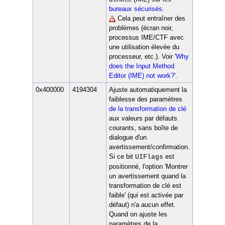
bureaux sécurisés
.
Cela peut entraîner des
problèmes (écran noir,
processus IME/CTF avec
une utilisation élevée du
processeur, etc.). Voir '
Why
does the Input Method
Editor (IME) not work?
'.
0x400000
4194304
Ajuste automatiquement la
faiblesse des paramètres
de la transformation de clé
aux valeurs par défauts
courants, sans boîte de
dialogue d'un
avertissement/confirmation.
Si ce bit
est
UIFlags
positionné, l'option 'Montrer
un avertissement quand la
transformation de clé est
faible' (qui est activée par
défaut) n'a aucun effet.
Quand on ajuste les
paramètres de la