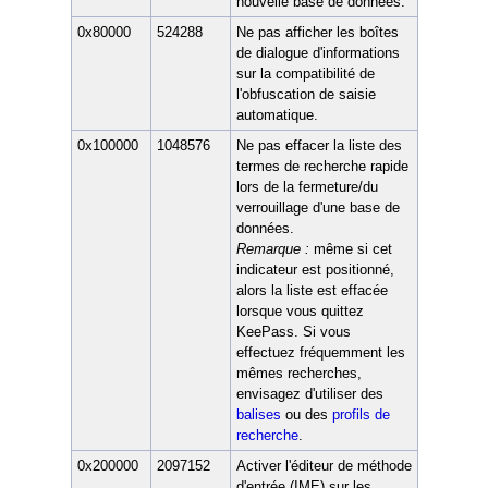
nouvelle base de données.
0x80000
524288
Ne pas afficher les boîtes
de dialogue d'informations
sur la compatibilité de
l'obfuscation de saisie
automatique.
0x100000
1048576
Ne pas effacer la liste des
termes de recherche rapide
lors de la fermeture/du
verrouillage d'une base de
données.
Remarque :
même si cet
indicateur est positionné,
alors la liste est effacée
lorsque vous quittez
KeePass. Si vous
effectuez fréquemment les
mêmes recherches,
envisagez d'utiliser des
balises
ou des
profils de
recherche
.
0x200000
2097152
Activer l'éditeur de méthode
d'entrée (IME) sur les