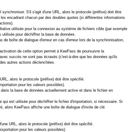
ynchroniser. S'il s'agit d'une URL, alors le protocole (préfixe) doit être
 les encadrant chacun par des doubles quotes (si différentes informations
actions).
ltative utilisée pour la connexion au système de fichiers cible (par exemple
 utilisée pour déchiffrer la base de données.
 de boîte de dialogue d'erreur en cas d'erreur lors de la synchronisation,
l'activation de cette option permet à KeePass de poursuivre la
 avec succès ne sont pas écrasés (c'est-à-dire que les données qu'ils
n des autres actions déclenchées.
URL, alors le protocole (préfixe) doit être spécifié.
importation pour les valeurs possibles).
 dans la base de données actuellement active et dans le fichier en
 qui est utilisée pour déchiffrer le fichier d'importation, si nécessaire. Si
fré, alors KeePass affiche une boîte de dialogue d'invite de clé.
d'une URL, alors le protocole (préfixe) doit être spécifié.
'exportation pour les valeurs possibles).