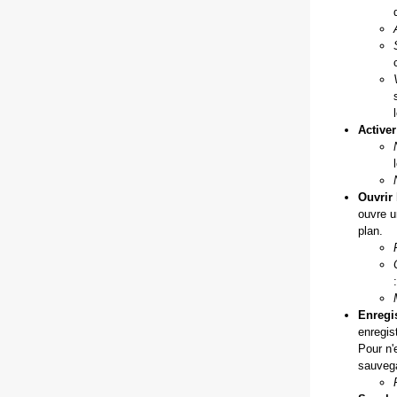
Activer
Ouvrir 
ouvre u
plan.
Enregis
enregis
Pour n'
sauvega