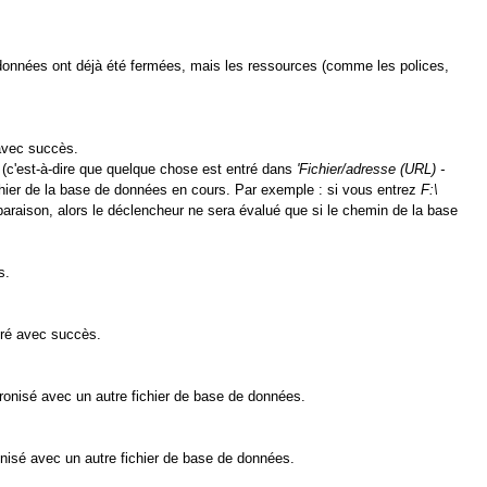
 données ont déjà été fermées, mais les ressources (comme les polices,
 avec succès.
ié (c'est-à-dire que quelque chose est entré dans
'Fichier/adresse (URL) -
fichier de la base de données en cours. Par exemple : si vous entrez
F:\
ison, alors le déclencheur ne sera évalué que si le chemin de la base
s.
tré avec succès.
ronisé avec un autre fichier de base de données.
nisé avec un autre fichier de base de données.