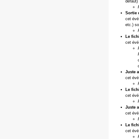
défaut) 
Sortie 
cet évé
etc.) so
Le fich
cet évé
Juste a
cet évé
Le fich
cet évé
Juste a
cet évé
Le fich
cet évé