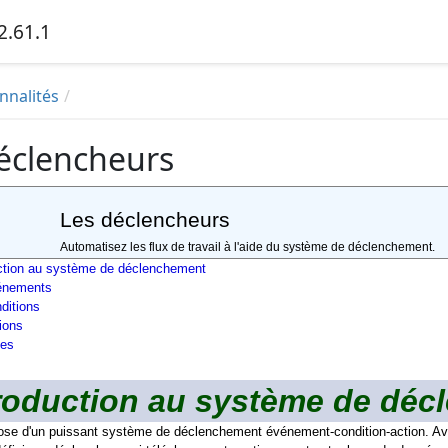
2.61.1
nnalités
éclencheurs
Les déclencheurs
Automatisez les flux de travail à l'aide du système de déclenchement.
ction au système de déclenchement
énements
ditions
ions
es
roduction au système de déc
se d'un puissant système de déclenchement événement-condition-action. Avec