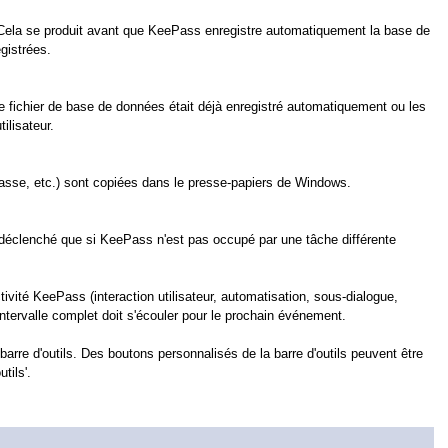
. Cela se produit avant que KeePass enregistre automatiquement la base de
egistrées.
e fichier de base de données était déjà enregistré automatiquement ou les
ilisateur.
passe, etc.) sont copiées dans le presse-papiers de Windows.
st déclenché que si KeePass n'est pas occupé par une tâche différente
tivité KeePass (interaction utilisateur, automatisation, sous-dialogue,
 intervalle complet doit s'écouler pour le prochain événement.
barre d'outils. Des boutons personnalisés de la barre d'outils peuvent être
tils'.