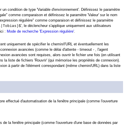
r un condition de type 'Variable d'environnement'. Définissez le paramètre
Égale" comme comparaison et définissez le paramètre 'Valeur' sur le nom
 l'expression régulière" comme comparaison et définissez le paramètre
', le déclencheur s'applique uniquement aux utilisateurs
l|Tobias)$
ici :
Mode de recherche 'Expression régulière'
.
ent uniquement de spécifier le chemin/l'URL et éventuellement les
e connexion avancées (comme le délai d'attente - timeout - , l'agent
nexion avancées sont requises, alors ouvrir le fichier une fois (en utilisant
 la liste de fichiers 'Rouvrir' (qui mémorise les propriétés de connexion).
ion à partir de l'élément correspondant (même chemin/URL) dans la liste
ore effectué d'automatisation de la fenêtre principale (comme l'ouverture
 de la fenêtre principale (comme l'ouverture d'une base de données par