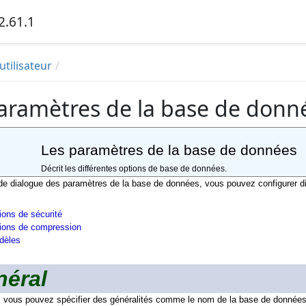
2.61.1
utilisateur
aramètres de la base de donn
Les paramètres de la base de données
Décrit les différentes options de base de données.
de dialogue des paramètres de la base de données, vous pouvez configurer di
l
ions de sécurité
ions de compression
dèles
éral
, vous pouvez spécifier des généralités comme le nom de la base de données 