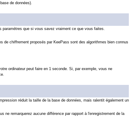
e base de données).
es paramètres que si vous savez vraiment ce que vous faites.
thmes de chiffrement proposés par KeePass sont des algorithmes bien connus
otre ordinateur peut faire en 1 seconde. Si, par exemple, vous ne
ce.
ession réduit la taille de la base de données, mais ralentit également un
ous ne remarquerez aucune différence par rapport à l'enregistrement de la