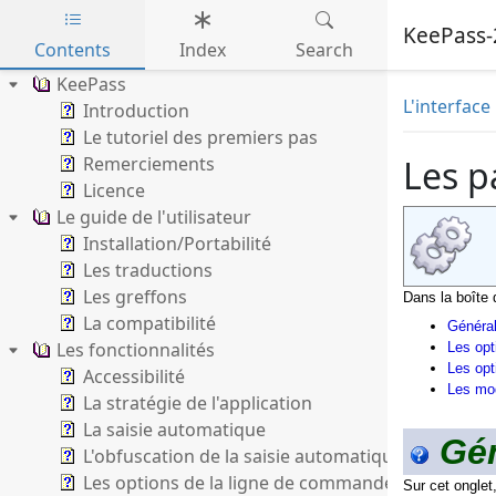
KeePass-
Contents
Index
Search
Skip to main content
KeePass
L'interface 
Introduction
Le tutoriel des premiers pas
Remerciements
Les p
Licence
Le guide de l'utilisateur
Installation/Portabilité
Les traductions
Les greffons
Dans la boîte 
La compatibilité
Généra
Les fonctionnalités
Les opt
Les opt
Accessibilité
Les mo
La stratégie de l'application
La saisie automatique
Gén
L'obfuscation de la saisie automatique
Les options de la ligne de commande
Sur cet onglet