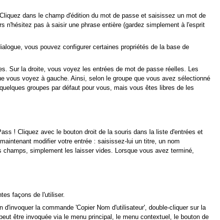
lé. Cliquez dans le champ d'édition du mot de passe et saisissez un mot de
rs n'hésitez pas à saisir une phrase entière (gardez simplement à l'esprit
ialogue, vous pouvez configurer certaines propriétés de la base de
es. Sur la droite, vous voyez les entrées de mot de passe réelles. Les
 vous voyez à gauche. Ainsi, selon le groupe que vous avez sélectionné
quelques groupes par défaut pour vous, mais vous êtes libres de les
s ! Cliquez avec le bouton droit de la souris dans la liste d'entrées et
maintenant modifier votre entrée : saisissez-lui un titre, un nom
ins champs, simplement les laisser vides. Lorsque vous avez terminé,
entes façons de l'utiliser.
n d'invoquer la commande 'Copier Nom d'utilisateur', double-cliquer sur la
 peut être invoquée via le menu principal, le menu contextuel, le bouton de