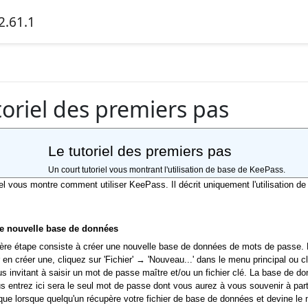
2.61.1
toriel des premiers pas
Le tutoriel des premiers pas
Un court tutoriel vous montrant l'utilisation de base de KeePass.
iel vous montre comment utiliser KeePass. Il décrit uniquement l'utilisation 
ne nouvelle base de données
ière étape consiste à créer une nouvelle base de données de mots de passe.
en créer une, cliquez sur 'Fichier' → 'Nouveau...' dans le menu principal ou cli
us invitant à saisir un mot de passe maître et/ou un fichier clé. La base de 
 entrez ici sera le seul mot de passe dont vous aurez à vous souvenir à partir
que lorsque quelqu'un récupère votre fichier de base de données et devine l