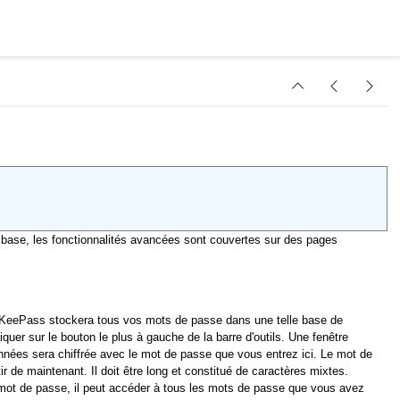
de base, les fonctionnalités avancées sont couvertes sur des pages
 KeePass stockera tous vos mots de passe dans une telle base de
quer sur le bouton le plus à gauche de la barre d'outils. Une fenêtre
données sera chiffrée avec le mot de passe que vous entrez ici. Le mot de
 de maintenant. Il doit être long et constitué de caractères mixtes.
e mot de passe, il peut accéder à tous les mots de passe que vous avez