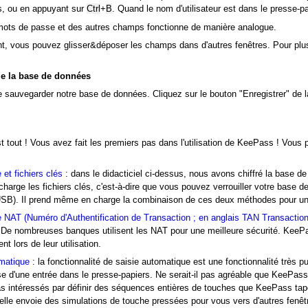
ils, ou en appuyant sur
Ctrl
B
. Quand le nom d'utilisateur est dans le presse-pa
+
mots de passe et des autres champs fonctionne de manière analogue.
t, vous pouvez glisser&déposer les champs dans d'autres fenêtres. Pour plus 
L)
e la base de données
e sauvegarder notre base de données. Cliquez sur le bouton "Enregistrer" de la 
st tout ! Vous avez fait les premiers pas dans l'utilisation de KeePass ! Vous
et fichiers clés
: dans le didacticiel ci-dessus, nous avons chiffré la base 
harge les fichiers clés, c'est-à-dire que vous pouvez verrouiller votre base d
 USB). Il prend même en charge la combinaison de ces deux méthodes pour un
 NAT (Numéro d'Authentification de Transaction ; en anglais TAN Transactio
De nombreuses banques utilisent les NAT pour une meilleure sécurité. KeePas
t lors de leur utilisation.
omatique
: la fonctionnalité de saisie automatique est une fonctionnalité très p
e d'une entrée dans le presse-papiers. Ne serait-il pas agréable que KeePas
s intéressés par définir des séquences entières de touches que KeePass taper
elle envoie des simulations de touche pressées pour vous vers d'autres fenêt