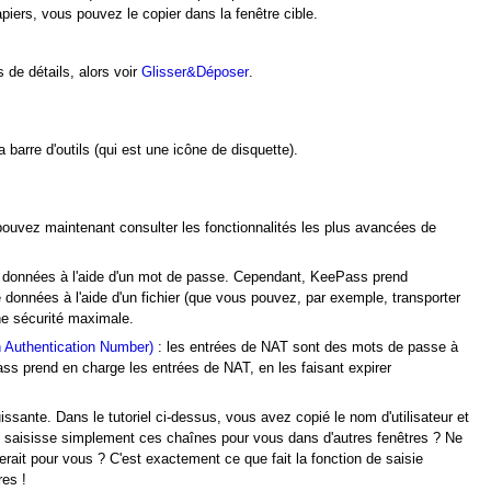
piers, vous pouvez le copier dans la fenêtre cible.
de détails, alors voir
Glisser&Déposer
.
barre d'outils (qui est une icône de disquette).
 pouvez maintenant consulter les fonctionnalités les plus avancées de
de données à l'aide d'un mot de passe. Cependant, KeePass prend
e données à l'aide d'un fichier (que vous pouvez, par exemple, transporter
e sécurité maximale.
n Authentication Number)
: les entrées de NAT sont des mots de passe à
s prend en charge les entrées de NAT, en les faisant expirer
uissante. Dans le tutoriel ci-dessus, vous avez copié le nom d'utilisateur et
s saisisse simplement ces chaînes pour vous dans d'autres fenêtres ? Ne
ait pour vous ? C'est exactement ce que fait la fonction de saisie
res !