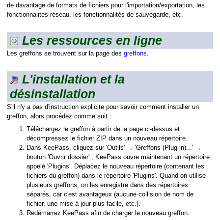
de davantage de formats de fichiers pour l'importation/exportation, les
fonctionnalités réseau, les fonctionnalités de sauvegarde, etc.
Les ressources en ligne
Les greffons se trouvent sur la page des
greffons
.
L'installation et la
désinstallation
matique
S'il n'y a pas d'instruction explicite pour savoir comment installer un
mande
greffon, alors procédez comme suit :
Téléchargez le greffon à partir de la page ci-dessus et
décompressez le fichier ZIP dans un nouveau répertoire.
Dans KeePass, cliquez sur 'Outils' → 'Greffons (Plug-in)...' →
bouton 'Ouvrir dossier' ; KeePass ouvre maintenant un répertoire
appelé 'Plugins'. Déplacez le nouveau répertoire (contenant les
fichiers du greffon) dans le répertoire 'Plugins'. Quand on utilise
plusieurs greffons, on les enregistre dans des répertoires
séparés, car c'est avantageux (aucune collision de nom de
fichier, une mise à jour plus facile, etc.).
Redémarrez KeePass afin de charger le nouveau greffon.