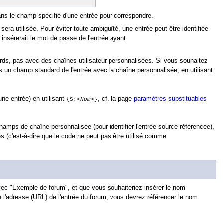
 dans le champ spécifié d'une entrée pour correspondre.
sera utilisée. Pour éviter toute ambiguïté, une entrée peut être identifiée
insérerait le mot de passe de l'entrée ayant
s, pas avec des chaînes utilisateur personnalisées. Si vous souhaitez
s un champ standard de l'entrée avec la chaîne personnalisée, en utilisant
une entrée) en utilisant
, cf. la page
paramètres substituables
{S:
<Nom>
}
ps de chaîne personnalisée (pour identifier l'entrée source référencée),
 (c'est-à-dire que le code ne peut pas être utilisé comme
ec "Exemple de forum", et que vous souhaiteriez insérer le nom
de l'adresse (URL) de l'entrée du forum, vous devrez référencer le nom