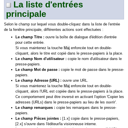
La liste d'entrées
principale
Selon le champ sur lequel vous double-cliquez dans la liste de l'entrée
de la fenêtre principale, différentes actions sont effectuées :
Le champ Titre :
ouvre la boîte de dialogue d'édition d'entrée
pour cette entrée.
Si vous maintenez la touche
Maj
enfoncée tout en double-
cliquant, alors le titre est copié dans le presse-papiers à la place.
Le champ Nom d'utilisateur :
copie le nom d'utilisateur dans le
presse-papiers.
Le champ Mot de passe :
copie le mot de passe dans le presse-
papiers.
Le champ Adresse (URL) :
ouvre une URL.
Si vous maintenez la touche
Maj
enfoncée tout en double-
cliquant, alors l'URL est copiée dans le presse-papiers à la place.
Ce comportement peut être inversé en activant l'option 'Copier les
adresses (URLs) dans le presse-papiers au lieu de les ouvrir'.
Le champ remarques :
copie les remarques dans le presse-
papiers.
Le champ Pièces jointes :
[1.x] copie dans le presse-papiers,
[2.x] s'ouvre dans l'éditeur/la visionneuse interne.