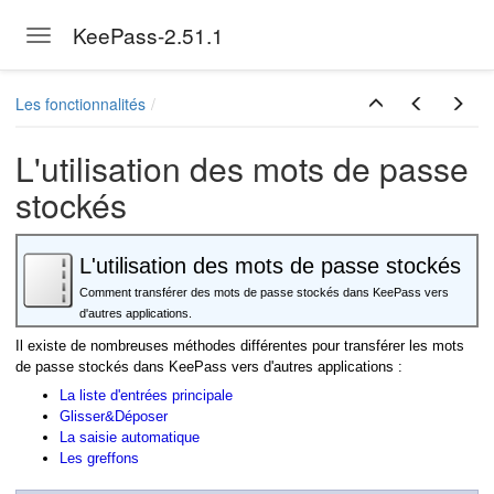
KeePass-2.51.1
Toggle navigation
Skip to main content
Les fonctionnalités
L'utilisation des mots de passe
stockés
L'utilisation des mots de passe stockés
Comment transférer des mots de passe stockés dans KeePass vers
e
d'autres applications.
Il existe de nombreuses méthodes différentes pour transférer les mots
de passe stockés dans KeePass vers d'autres applications :
La liste d'entrées principale
Glisser&Déposer
La saisie automatique
Les greffons