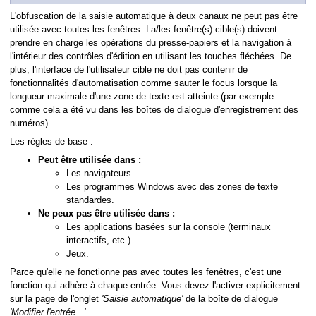
L'obfuscation de la saisie automatique à deux canaux ne peut pas être
utilisée avec toutes les fenêtres. La/les fenêtre(s) cible(s) doivent
prendre en charge les opérations du presse-papiers et la navigation à
l'intérieur des contrôles d'édition en utilisant les touches fléchées. De
s
plus, l'interface de l'utilisateur cible ne doit pas contenir de
fonctionnalités d'automatisation comme sauter le focus lorsque la
longueur maximale d'une zone de texte est atteinte (par exemple :
comme cela a été vu dans les boîtes de dialogue d'enregistrement des
numéros).
Les règles de base :
adresse (URL)
Peut être utilisée dans :
Les navigateurs.
Les programmes Windows avec des zones de texte
standardes.
Ne peux pas être utilisée dans :
Les applications basées sur la console (terminaux
interactifs, etc.).
Jeux.
Parce qu'elle ne fonctionne pas avec toutes les fenêtres, c'est une
fonction qui adhère à chaque entrée. Vous devez l'activer explicitement
sur la page de l'onglet
'Saisie automatique'
de la boîte de dialogue
'Modifier l'entrée...'
.