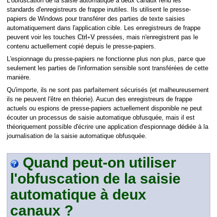
L'obfuscation de la saisie automatique à deux canaux rend les
standards d'enregistreurs de frappe inutiles. Ils utilisent le presse-
papiers de Windows pour transférer des parties de texte saisies
automatiquement dans l'application cible. Les enregistreurs de frappe
peuvent voir les touches
Ctrl
V
pressées, mais n'enregistrent pas le
+
contenu actuellement copié depuis le presse-papiers.
L'espionnage du presse-papiers ne fonctionne plus non plus, parce que
seulement les parties de l'information sensible sont transférées de cette
manière.
Qu'importe, ils ne sont pas parfaitement sécurisés (et malheureusement
ils ne peuvent l'être en théorie). Aucun des enregistreurs de frappe
actuels ou espions de presse-papiers actuellement disponible ne peut
écouter un processus de saisie automatique obfusquée, mais il est
théoriquement possible d'écrire une application d'espionnage dédiée à la
journalisation de la saisie automatique obfusquée.
Quand peut-on utiliser
l'obfuscation de la saisie
automatique à deux
és
canaux ?