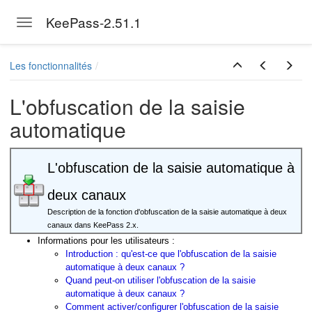
KeePass-2.51.1
Toggle navigation
Skip to main content
Les fonctionnalités
L'obfuscation de la saisie
automatique
L'obfuscation de la saisie automatique à
deux canaux
Description de la fonction d'obfuscation de la saisie automatique à deux
canaux dans KeePass 2.x.
Informations pour les utilisateurs :
Introduction : qu'est-ce que l'obfuscation de la saisie
automatique à deux canaux ?
Quand peut-on utiliser l'obfuscation de la saisie
automatique à deux canaux ?
Comment activer/configurer l'obfuscation de la saisie