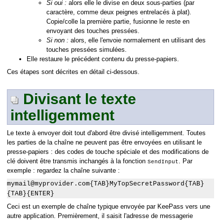
Si oui :
alors elle le divise en deux sous-parties (par
caractère, comme deux peignes entrelacés à plat).
Copie/colle la première partie, fusionne le reste en
envoyant des touches pressées.
Si non :
alors, elle l'envoie normalement en utilisant des
touches pressées simulées.
Elle restaure le précédent contenu du presse-papiers.
Ces étapes sont décrites en détail ci-dessous.
Divisant le texte
intelligemment
Le texte à envoyer doit tout d'abord être divisé intelligemment. Toutes
les parties de la chaîne ne peuvent pas être envoyées en utilisant le
presse-papiers : des codes de touche spéciale et des modifications de
clé doivent être transmis inchangés à la fonction
. Par
SendInput
exemple : regardez la chaîne suivante :
mymail@myprovider.com{TAB}MyTopSecretPassword{TAB}
{TAB}{ENTER}
Ceci est un exemple de chaîne typique envoyée par KeePass vers une
autre application. Premièrement, il saisit l'adresse de messagerie