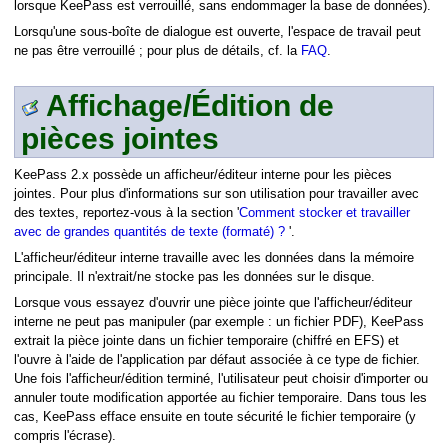
lorsque KeePass est verrouillé, sans endommager la base de données).
Lorsqu'une sous-boîte de dialogue est ouverte, l'espace de travail peut
ne pas être verrouillé ; pour plus de détails, cf. la
FAQ
.
Affichage/Édition de
pièces jointes
KeePass 2.x possède un afficheur/éditeur interne pour les pièces
jointes. Pour plus d'informations sur son utilisation pour travailler avec
des textes, reportez-vous à la section '
Comment stocker et travailler
avec de grandes quantités de texte (formaté) ?
'.
L'afficheur/éditeur interne travaille avec les données dans la mémoire
principale. Il n'extrait/ne stocke pas les données sur le disque.
Lorsque vous essayez d'ouvrir une pièce jointe que l'afficheur/éditeur
interne ne peut pas manipuler (par exemple : un fichier PDF), KeePass
extrait la pièce jointe dans un fichier temporaire (chiffré en EFS) et
l'ouvre à l'aide de l'application par défaut associée à ce type de fichier.
Une fois l'afficheur/édition terminé, l'utilisateur peut choisir d'importer ou
annuler toute modification apportée au fichier temporaire. Dans tous les
cas, KeePass efface ensuite en toute sécurité le fichier temporaire (y
compris l'écrase).