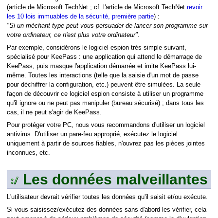
(article de Microsoft TechNet ; cf. l'article de Microsoft TechNet
revoir
les 10 lois immuables de la sécurité, première partie
) :
"Si un méchant type peut vous persuader de lancer son programme sur
votre ordinateur, ce n'est plus votre ordinateur"
.
Par exemple, considérons le logiciel espion très simple suivant,
spécialisé pour KeePass : une application qui attend le démarrage de
KeePass, puis masque l'application démarrée et imite KeePass lui-
même. Toutes les interactions (telle que la saisie d'un mot de passe
pour déchiffrer la configuration, etc.) peuvent être simulées. La seule
façon de découvrir ce logiciel espion consiste à utiliser un programme
qu'il ignore ou ne peut pas manipuler (bureau sécurisé) ; dans tous les
cas, il ne peut s'agir de KeePass.
Pour protéger votre PC, nous vous recommandons d'utiliser un logiciel
antivirus. D'utiliser un pare-feu approprié, exécutez le logiciel
uniquement à partir de sources fiables, n'ouvrez pas les pièces jointes
inconnues, etc.
Les données malveillantes
L'utilisateur devrait vérifier toutes les données qu'il saisit et/ou exécute.
Si vous saisissez/exécutez des données sans d'abord les vérifier, cela