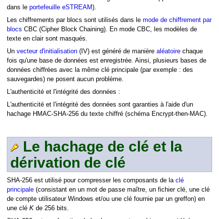
dans le
portefeuille eSTREAM
).
Les chiffrements par blocs sont utilisés dans le
mode de chiffrement par
blocs
CBC (Cipher Block Chaining). En mode CBC, les modèles de
texte en clair sont masqués.
s
Un
vecteur d'initialisation
(IV) est généré de manière
aléatoire
chaque
fois qu'une base de données est enregistrée. Ainsi, plusieurs bases de
données chiffrées avec la même clé principale (par exemple : des
sauvegardes) ne posent aucun problème.
L'authenticité et l'intégrité des données :
L'authenticité et l'intégrité des données sont garanties à l'aide d'un
adresse (URL)
hachage HMAC-SHA-256 du texte chiffré (schéma Encrypt-then-MAC).
Le hachage de clé et la
dérivation de clé
SHA-256 est utilisé pour compresser les composants de la
clé
principale
(consistant en un mot de passe maître, un fichier clé, une clé
de compte utilisateur Windows et/ou une clé fournie par un greffon) en
une clé
K
de 256 bits.