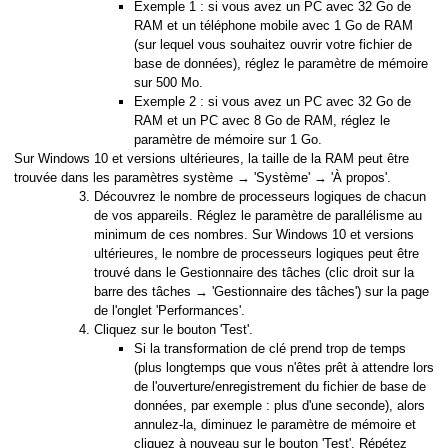
Exemple 1 : si vous avez un PC avec 32 Go de
RAM et un téléphone mobile avec 1 Go de RAM
(sur lequel vous souhaitez ouvrir votre fichier de
base de données), réglez le paramètre de mémoire
sur 500 Mo.
Exemple 2 : si vous avez un PC avec 32 Go de
RAM et un PC avec 8 Go de RAM, réglez le
paramètre de mémoire sur 1 Go.
Sur Windows 10 et versions ultérieures, la taille de la RAM peut être
trouvée dans les paramètres système → 'Système' → 'À propos'.
Découvrez le nombre de processeurs logiques de chacun
de vos appareils. Réglez le paramètre de parallélisme au
minimum de ces nombres. Sur Windows 10 et versions
ultérieures, le nombre de processeurs logiques peut être
trouvé dans le Gestionnaire des tâches (clic droit sur la
barre des tâches → 'Gestionnaire des tâches') sur la page
de l'onglet 'Performances'.
Cliquez sur le bouton 'Test'.
Si la transformation de clé prend trop de temps
(plus longtemps que vous n'êtes prêt à attendre lors
de l'ouverture/enregistrement du fichier de base de
données, par exemple : plus d'une seconde), alors
annulez-la, diminuez le paramètre de mémoire et
cliquez à nouveau sur le bouton 'Test'. Répétez