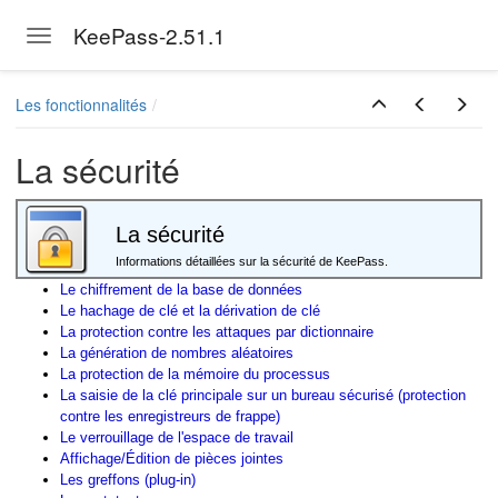
KeePass-2.51.1
Toggle navigation
Skip to main content
Les fonctionnalités
La sécurité
La sécurité
Informations détaillées sur la sécurité de KeePass.
Le chiffrement de la base de données
Le hachage de clé et la dérivation de clé
La protection contre les attaques par dictionnaire
La génération de nombres aléatoires
La protection de la mémoire du processus
La saisie de la clé principale sur un bureau sécurisé (protection
contre les enregistreurs de frappe)
Le verrouillage de l'espace de travail
Affichage/Édition de pièces jointes
Les greffons (plug-in)