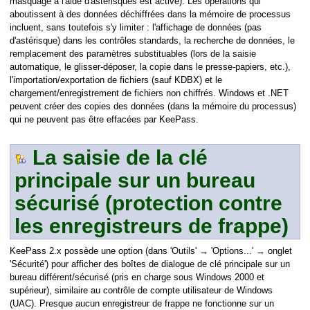
masquage à l'aide d'astérisques est activé). Les opérations qui
aboutissent à des données déchiffrées dans la mémoire de processus
incluent, sans toutefois s'y limiter : l'affichage de données (pas
d'astérisque) dans les contrôles standards, la recherche de données, le
remplacement des paramètres substituables (lors de la saisie
automatique, le glisser-déposer, la copie dans le presse-papiers, etc.),
l'importation/exportation de fichiers (sauf KDBX) et le
chargement/enregistrement de fichiers non chiffrés. Windows et .NET
peuvent créer des copies des données (dans la mémoire du processus)
qui ne peuvent pas être effacées par KeePass.
La saisie de la clé
principale sur un bureau
sécurisé (protection contre
les enregistreurs de frappe)
KeePass 2.x possède une option (dans 'Outils' → 'Options...' → onglet
'Sécurité') pour afficher des boîtes de dialogue de clé principale sur un
bureau différent/sécurisé (pris en charge sous Windows 2000 et
supérieur), similaire au contrôle de compte utilisateur de Windows
(UAC). Presque aucun enregistreur de frappe ne fonctionne sur un