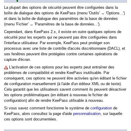
La plupart des options de sécurité peuvent être configurées dans la
boîte de dialogue des options de KeePass (menu 'Outils' → 'Options...')
et dans la boîte de dialogue des paramètres de la base de données
(menu 'Fichier' → 'Paramètres de la base de données...').
Cependant, dans KeePass 2.x, il existe en outre quelques options de
sécurité pour les experts qui ne peuvent pas être configurées dans
l'interface utilisateur. Par exemple, KeePass peut protéger son
processus avec une liste de contrôle d'accès discrétionnaire (DACL), et
ses fenêtres peuvent être protégées contre certaines opérations de
capture d'écran.
L'activation de ces options pour les experts peut entraîner des
problèmes de compatibilité et rendre KeePass inutilisable. Par
conséquent, ces options ne peuvent être activées qu'en éditant le fichier
de configuration manuellement (à l'aide d'un éditeur XML ou de texte).
Cela garantit que les utilisateurs savent comment ils peuvent désactiver
les options problématiques (en éditant à nouveau le fichier de
configuration) afin de rendre KeePass utilisable à nouveau.
Si vous savez comment fonctionne le système de
configuration
de
KeePass, alors consultez la page d'aide
personnalisation
, sur laquelle
ces options sont documentées.