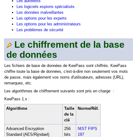
Les autotests
Les logiciels espions spécialisés
Les données malveillantes
Les options pour les experts
Les options pour les administrateurs
Les problèmes de sécurité
Le chiffrement de la base
e
de données
Les fichiers de base de données de KeePass sont chiffrés. KeePass
chiffre toute la base de données, c'est-à-dire non seulement vos mots
de passe, mais également vos noms d'utilisateurs, adresses (URL),
remarques, etc.
Les algorithmes de chiffrement suivants sont pris en charge :
KeePass 1.x :
Algorithme
Taille
Norme/Réf.
de la
clé
Advanced Encryption
256
NIST FIPS
Standard (AES/Rijndael)
bits
197