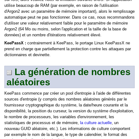
utilise beaucoup de RAM (par exemple, en raison de l'utilisation
d'Argon2 avec un paramètre de mémoire important), alors le remplissage
automatique peut ne pas fonctionner. Dans ce cas, nous recommandons
d'utiliser une valeur relativement faible pour le paramètre de mémoire
Argon2 (64 Mo ou moins, selon l'application et la taille de la base de
données) et un nombre d'itérations relativement élevé.
KeePassX :
contrairement à KeePass, le portage Linux KeePassX ne
prend en charge que partiellement la protection contre les attaques par
dictionnaires et devinette.
La génération de nombres
aléatoires
KeePass commence par créer un pool d'entropie à l'aide de différentes
sources d'entropie (y compris des nombres aléatoires générés par le
fournisseur cryptographique du système, la date/heure courante et la
disponibilité, la position du curseur, la version du système d'exploitation,
le nombre de processeurs, les variables d'environnement, les
statistiques de processus et de mémoire,
la culture actuelle
, un
nouveau GUID aléatoire, etc.). Les informations de culture comportent
par exemple le nom de la langue, le type de calendrier, le format des