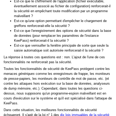
Est-ce que le chiffrement de l'application (fichier exécutable,
éventuellement associé au fichier de configuration) renforcerait-il
la sécurité en empêchant toute modification par un programme
malveillant ?
Est-ce qu'une option permettant d'empêcher le chargement de
greffons renforcerait-elle la sécurité ?
Est-ce que l'enregistrement des options de sécurité dans la base
de données (pour remplacer les paramètres de l'instance
KeePass) renforcerait-il la sécurité ?
Est-ce que verrouiller la fenêtre principale de sorte que seule la
saisie automatique soit autorisée renforcerait-il la sécurité ?
La réponse à toutes ces questions est : non. L'ajout de l'une de ces
fonctionnalités ne renforcerait pas la sécurité.
Toutes les fonctionnalités de sécurité de KeePass protègent contre les
menaces
génériques
comme les enregistreurs de frappe, les moniteurs
de presse-papiers, les moniteurs de contrôle de mot de passe, etc. (et
contre les attaques hors exécution sur la base de données, analyseurs
de dump mémoire, etc.). Cependant, dans toutes les questions ci-
dessus, nous supposons qu'un programme-espion malveillant est en
cours d'exécution sur le système et qu'il est spécialisé dans l'attaque de
KeePass.
Dans cette situation, les meilleures fonctionnalités de sécurité
échoueront. Il s'agit de la loi n° 1 des
dix lois immuables de la sécurité