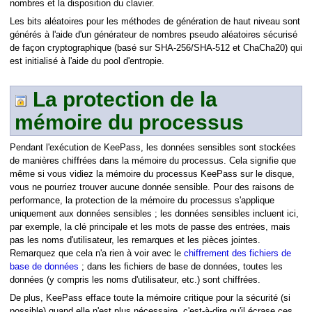
nombres et la disposition du clavier.
Les bits aléatoires pour les méthodes de génération de haut niveau sont
générés à l'aide d'un générateur de nombres pseudo aléatoires sécurisé
de façon cryptographique (basé sur SHA-256/SHA-512 et ChaCha20) qui
est initialisé à l'aide du pool d'entropie.
La protection de la
mémoire du processus
Pendant l'exécution de KeePass, les données sensibles sont stockées
de manières chiffrées dans la mémoire du processus. Cela signifie que
même si vous vidiez la mémoire du processus KeePass sur le disque,
vous ne pourriez trouver aucune donnée sensible. Pour des raisons de
performance, la protection de la mémoire du processus s'applique
uniquement aux données sensibles ; les données sensibles incluent ici,
par exemple, la clé principale et les mots de passe des entrées, mais
pas les noms d'utilisateur, les remarques et les pièces jointes.
Remarquez que cela n'a rien à voir avec le
chiffrement des fichiers de
base de données
; dans les fichiers de base de données, toutes les
données (y compris les noms d'utilisateur, etc.) sont chiffrées.
De plus, KeePass efface toute la mémoire critique pour la sécurité (si
possible) quand elle n'est plus nécessaire, c'est-à-dire qu'il écrase ces