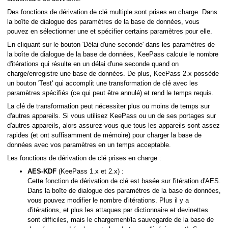
Des fonctions de dérivation de clé multiple sont prises en charge. Dans
la boîte de dialogue des paramètres de la base de données, vous
pouvez en sélectionner une et spécifier certains paramètres pour elle.
En cliquant sur le bouton 'Délai d'une seconde' dans les paramètres de
la boîte de dialogue de la base de données, KeePass calcule le nombre
d'itérations qui résulte en un délai d'une seconde quand on
charge/enregistre une base de données. De plus, KeePass 2.x possède
un bouton 'Test' qui accomplit une transformation de clé avec les
paramètres spécifiés (ce qui peut être annulé) et rend le temps requis.
La clé de transformation peut nécessiter plus ou moins de temps sur
d'autres appareils. Si vous utilisez KeePass ou un de ses portages sur
d'autres appareils, alors assurez-vous que tous les appareils sont assez
rapides (et ont suffisamment de mémoire) pour charger la base de
données avec vos paramètres en un temps acceptable.
Les fonctions de dérivation de clé prises en charge :
AES-KDF
(KeePass 1.x et 2.x) :
Cette fonction de dérivation de clé est basée sur l'itération d'AES.
Dans la boîte de dialogue des paramètres de la base de données,
vous pouvez modifier le nombre d'itérations. Plus il y a
d'itérations, et plus les attaques par dictionnaire et devinettes
sont difficiles, mais le chargement/la sauvegarde de la base de