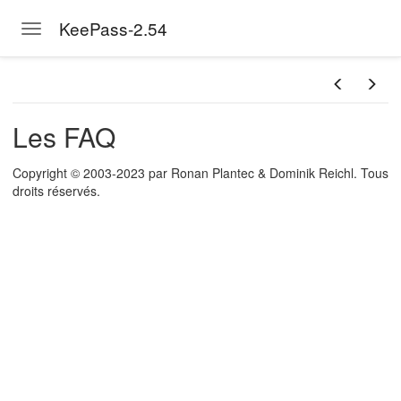
KeePass-2.54
Toggle navigation
Skip to main content
Les FAQ
Copyright © 2003-2023 par Ronan Plantec & Dominik Reichl. Tous
droits réservés.