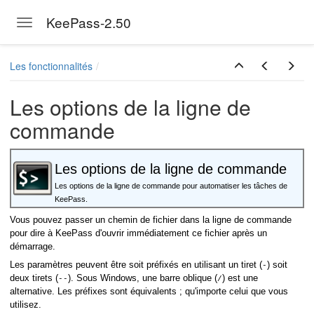
KeePass-2.50
Toggle navigation
Skip to main content
Les fonctionnalités
Les options de la ligne de
commande
Les options de la ligne de commande
Les options de la ligne de commande pour automatiser les tâches de
KeePass.
Vous pouvez passer un chemin de fichier dans la ligne de commande
pour dire à KeePass d'ouvrir immédiatement ce fichier après un
démarrage.
Les paramètres peuvent être soit préfixés en utilisant un tiret (
) soit
-
deux tirets (
). Sous Windows, une barre oblique (
) est une
--
/
alternative. Les préfixes sont équivalents ; qu'importe celui que vous
utilisez.