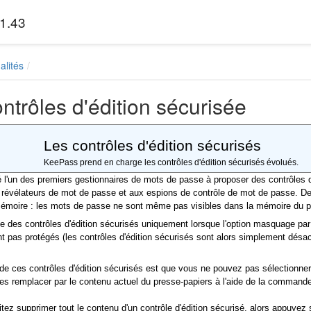
1.43
alités
ntrôles d'édition sécurisée
Les contrôles d'édition sécurisés
KeePass prend en charge les contrôles d'édition sécurisés évolués.
l'un des premiers gestionnaires de mots de passe à proposer des contrôles d'
 révélateurs de mot de passe et aux espions de contrôle de mot de passe. De
mémoire : les mots de passe ne sont même pas visibles dans la mémoire du 
e des contrôles d'édition sécurisés uniquement lorsque l'option masquage par
sont pas protégés (les contrôles d'édition sécurisés sont alors simplement dés
 de ces contrôles d'édition sécurisés est que vous ne pouvez pas sélectionn
les remplacer par le contenu actuel du presse-papiers à l'aide de la commande 
tez supprimer tout le contenu d'un contrôle d'édition sécurisé, alors appuyez