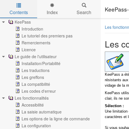
KeePass-
Contents
Index
Search
Skip to main content
KeePass
Les fonctionn
Introduction
Le tutoriel des premiers pas
Les co
Remerciements
Licence
Le guide de l'utilisateur
Installation/Portabilité
Les traductions
KeePass a été 
Les greffons
résistants aux
La compatibilité
vidage de la 
Les codes d'erreur
KeePass utilis
Les fonctionnalités
clair, ils ne 
Accessibilité
Sélection :
La saisie automatique
Une limitation
caractères et 
Les options de la ligne de commande
La configuration
Si vous souhai